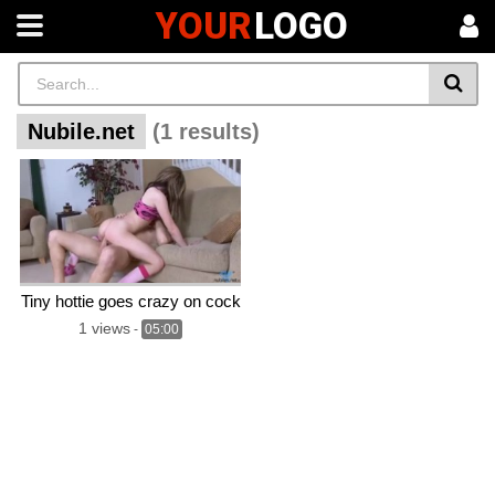
YOUR
LOGO
Nubile.net
(1 results)
Tiny hottie goes crazy on cock
1 views
-
05:00